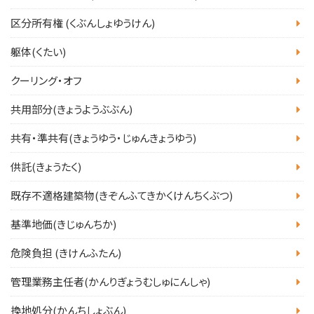
区分所有権 (くぶんしょゆうけん)
躯体(くたい)
クーリング・オフ
共用部分(きょうようぶぶん)
共有・準共有(きょうゆう・じゅんきょうゆう)
供託(きょうたく)
既存不適格建築物(きぞんふてきかくけんちくぶつ)
基準地価(きじゅんちか)
危険負担 (きけんふたん)
管理業務主任者(かんりぎょうむしゅにんしゃ)
換地処分(かんちしょぶん)