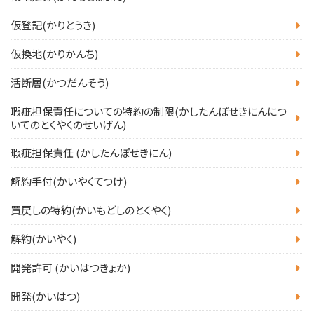
仮登記(かりとうき)
仮換地(かりかんち)
活断層(かつだんそう)
瑕疵担保責任についての特約の制限(かしたんぽせきにんにつ
いてのとくやくのせいげん)
瑕疵担保責任 (かしたんぽせきにん)
解約手付(かいやくてつけ)
買戻しの特約(かいもどしのとくやく)
解約(かいやく)
開発許可 (かいはつきょか)
開発(かいはつ)