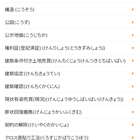
構造 (こうぞう)
公図(こうず)
公示地価(こうじちか)
権利証(登記済証) (けんりしょう(とうきずみしょう))
建築条件付き土地売買(けんちくじょうけんつきとちばいばい)
建築協定(けんちきょうてい)
建築確認(けんちくかくにん)
現状有姿売買(現況)(げんじょうゆうしばいばい(げんきょう))
原状回復義務(げんじょうかいふくぎむ)
契約の解除(けいやくのかいじょ)
クロス直貼り工法(くろすじかばりこうほう)