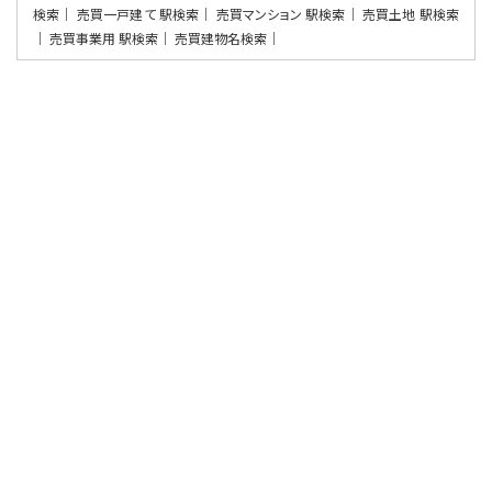
検索
売買一戸建て 駅検索
売買マンション 駅検索
売買土地 駅検索
売買事業用 駅検索
売買建物名検索