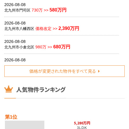
2026-08-08
580万円
730万 >>
北九州市門司区
2026-08-08
2,390万円
価格改定 >>
北九州市八幡西区
2026-08-08
680万円
980万 >>
北九州市小倉北区
2026-08-08
1,180万円
1,280万 >>
飯塚市
価格が変更された物件をすべて見る
2026-08-08
1,399万円
価格改定 >>
鞍手郡
2026-08-08
3,498万円
価格改定 >>
北九州市小倉北区
2026-08-08
第1位
990万円
1,090万 >>
北九州市小倉北区
5,280万円
3ＬＤＫ