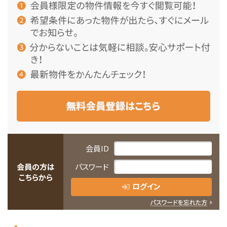
会員ID
会員の方は
パスワード
こちらから
ログイン