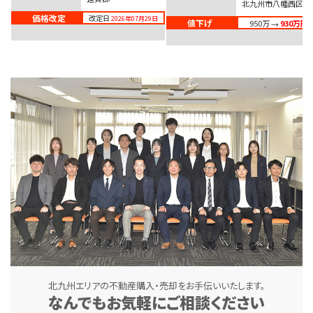
北九州市八幡西区
価格改定
改定日
2026年07月29日
値下げ
950万
930万円
→
北九州エリアの不動産購入・売却をお手伝いいたします。
なんでもお気軽にご相談ください