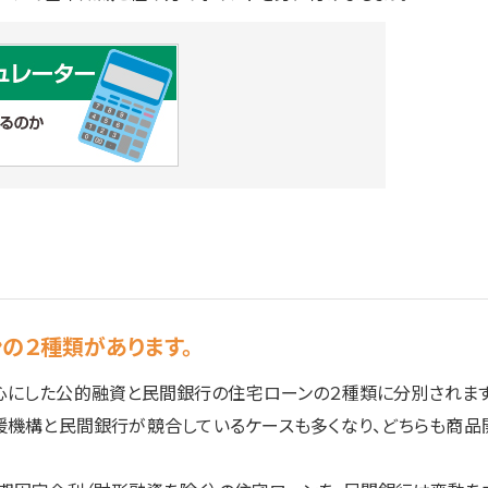
ンの２種類があります。
心にした公的融資と民間銀行の住宅ローンの２種類に分別されます
援機構と民間銀行が競合しているケースも多くなり、どちらも商品