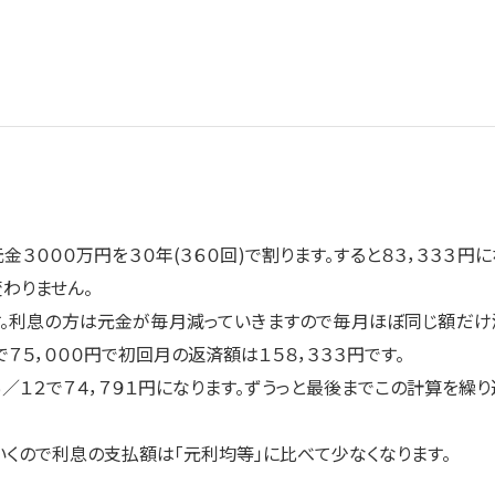
金３０００万円を３０年(３６０回)で割ります。すると８３，３３３円に
わりません。
す。利息の方は元金が毎月減っていきますので毎月ほぼ同じ額だけ
７５，０００円で初回月の返済額は１５８，３３３円です。
％／１２で７４，７９１円になります。ずうっと最後までこの計算を繰り
くので利息の支払額は「元利均等」に比べて少なくなります。