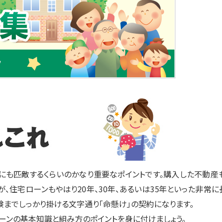
にも匹敵するくらいのかなり重要なポイントです。購入した不動産も
、住宅ローンもやはり20年、30年、あるいは35年といった非常に
までしっかり掛ける文字通り「命懸け」の契約になります。
ローンの基本知識と組み方のポイントを身に付けましょう。