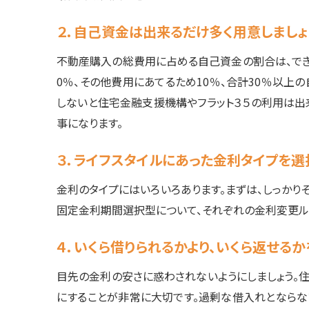
２．自己資金は出来るだけ多く用意しましょ
不動産購入の総費用に占める自己資金の割合は、で
0％、その他費用にあてるため10％、合計30％以上
しないと住宅金融支援機構やフラット３５の利用は
事になります。
３．ライフスタイルにあった金利タイプを選
金利のタイプにはいろいろあります。まずは、しっかり
固定金利期間選択型について、それぞれの金利変更ル
４．いくら借りられるかより、いくら返せる
目先の金利の安さに惑わされないようにしましょう。
にすることが非常に大切です。過剰な借入れとならな