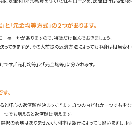
期固定金利（財形融資を除く）の住宅ローンを、民間銀行は変動を
」と「元金均等方式」の２つがあります。
一長一短がありますので、特徴だけ掴んでおきましょう。
等が決ってきますが、その大前提の返済方法によっても中身は相当変わ
です。「元利均等」と「元金均等」に分かれます。
です。
まると肝心の返済額が決まってきます。３つの内どれか一つでも少な
一つでも増えると返済額は増えます。
選択の余地はありませんが、利率は銀行によっても違いますし、同