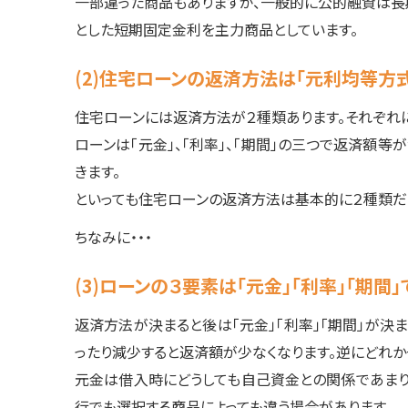
一部違った商品もありますが、一般的に公的融資は長
とした短期固定金利を主力商品としています。
(2)住宅ローンの返済方法は「元利均等方式
住宅ローンには返済方法が２種類あります。それぞれに
ローンは「元金」、「利率」、「期間」の三つで返済額
きます。
といっても住宅ローンの返済方法は基本的に２種類だけ
ちなみに・・・
(3)ローンの３要素は「元金」「利率」「期間」
返済方法が決まると後は「元金」「利率」「期間」が決
ったり減少すると返済額が少なくなります。逆にどれか
元金は借入時にどうしても自己資金との関係であまり
行でも選択する商品によっても違う場合があります。