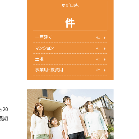
更新日時:
件
一戸建て
件
マンション
件
土地
件
事業用・投資用
件
20
長期