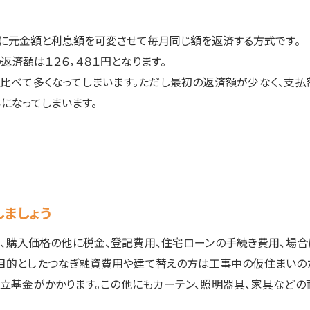
に元金額と利息額を可変させて毎月同じ額を返済する方式です。
返済額は１２６，４８１円となります。
に比べて多くなってしまいます。ただし最初の返済額が少なく、支払
になってしまいます。
しましょう
、購入価格の他に税金、登記費用、住宅ローンの手続き費用、場合
を目的としたつなぎ融資費用や建て替えの方は工事中の仮住まいの
積立基金がかかります。この他にもカーテン、照明器具、家具などの