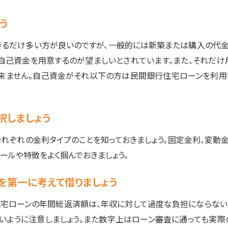
う
きるだけ多い方が良いのですが、一般的には新築または購入の代金
の自己資金を用意するのが望ましいとされています。また、それだけ
出来ません。自己資金がそれ以下の方は民間銀行住宅ローンを利用
択しましょう
それぞれの金利タイプのことを知っておきましょう。固定金利、変動金
ールや特徴をよく掴んでおきましょう。
かを第一に考えて借りましょう
住宅ローンの年間総返済額は、年収に対して過度な負担にならない
いように注意しましょう。また数字上はローン審査に通っても実際