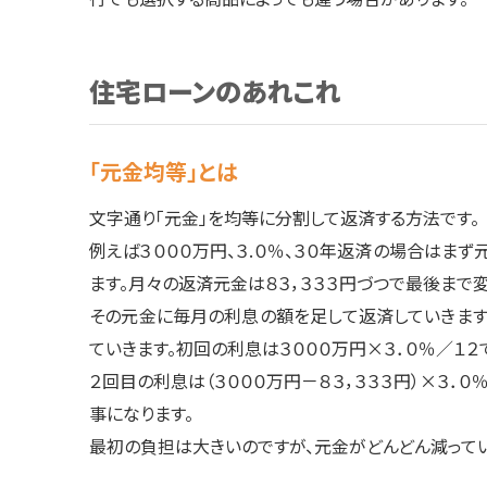
住宅ローンのあれこれ
「元金均等」とは
文字通り「元金」を均等に分割して返済する方法です。
例えば３０００万円、３.０％、３０年返済の場合はまず元
ます。月々の返済元金は８３，３３３円づつで最後まで変
その元金に毎月の利息の額を足して返済していきま
ていきます。初回の利息は３０００万円×３．０％／１２で
２回目の利息は（３０００万円－８３，３３３円）×３．０
事になります。
最初の負担は大きいのですが、元金がどんどん減ってい