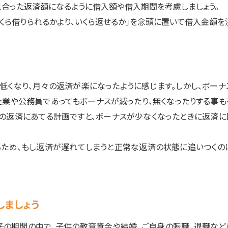
見合った返済額になるように借入額や借入期間を考慮しましょう。
くら借りられるかより、いくら返せるか」を念頭に置いて借入金額を
低くなり、月々の返済が楽になったように感じます。しかし、ボーナ
企業や公務員であってもボーナスが減ったり、無くなったりする事も
の返済にあてる計画ですと、ボーナスが少なくなったときに返済に
るため、もし返済が遅れてしまうと正常な返済の状態に追いつくの
しましょう
その期間の中で、子供の教育資金や結婚、ご自身の転職、退職など