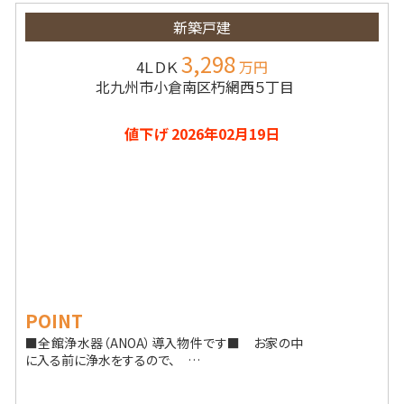
新築戸建
3,298
4ＬＤＫ
万円
北九州市小倉南区朽網西５丁目
値下げ 2026年02月19日
POINT
■全館浄水器（ANOA）導入物件です■ お家の中
に入る前に浄水をするので、 …