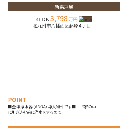
新築戸建
3,798
4ＬＤＫ
万円
北九州市八幡西区藤原４丁目
POINT
■全館浄水器（ANOA）導入物件です■ お家の中
に引き込む前に浄水をするので…