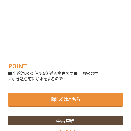
POINT
■全館浄水器（ANOA）導入物件です■ お家の中
に引き込む前に浄水をするので…
詳しくはこちら
中古戸建