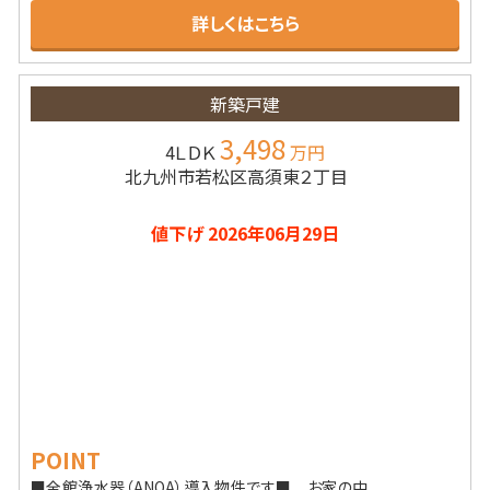
詳しくはこちら
新築戸建
3,498
4ＬＤＫ
万円
北九州市若松区高須東２丁目
値下げ 2026年06月29日
POINT
■全館浄水器（ANOA）導入物件です■ お家の中