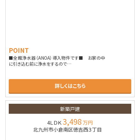
POINT
■全館浄水器（ANOA）導入物件です■ お家の中
に引き込む前に浄水をするので…
詳しくはこちら
新築戸建
3,498
4ＬＤＫ
万円
北九州市小倉南区徳吉西３丁目