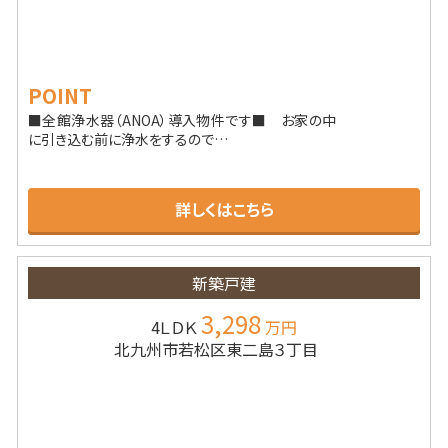
POINT
■全館浄水器（ANOA）導入物件です■ お家の中
に引き込む前に浄水をするので…
詳しくはこちら
新築戸建
3,298
4ＬＤＫ
万円
北九州市若松区東二島３丁目