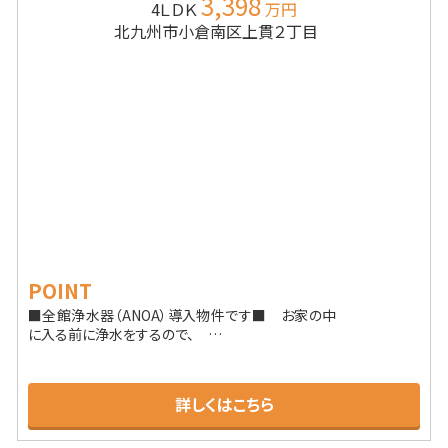
3,398
4ＬＤＫ
万円
北九州市小倉南区上貫２丁目
POINT
■全館浄水器（ANOA）導入物件です■ お家の中
に入る前に浄水をするので、 …
詳しくはこちら