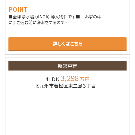
POINT
■全館浄水器（ANOA）導入物件です■ お家の中
に引き込む前に浄水をするので…
詳しくはこちら
新築戸建
3,298
4ＬＤＫ
万円
北九州市若松区東二島３丁目