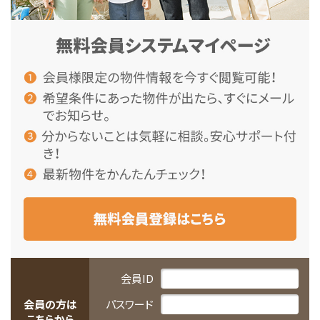
会員ID
会員の方は
パスワード
こちらから